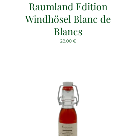
Raumland Edition
Windhösel Blanc de
Blancs
28,00
€