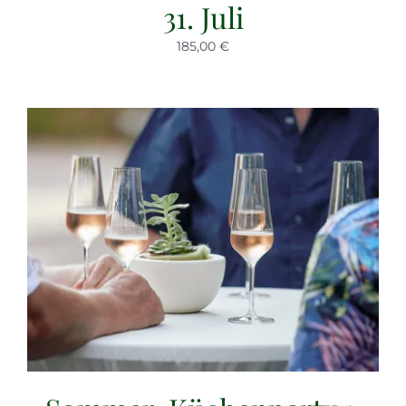
31. Juli
185,00 €