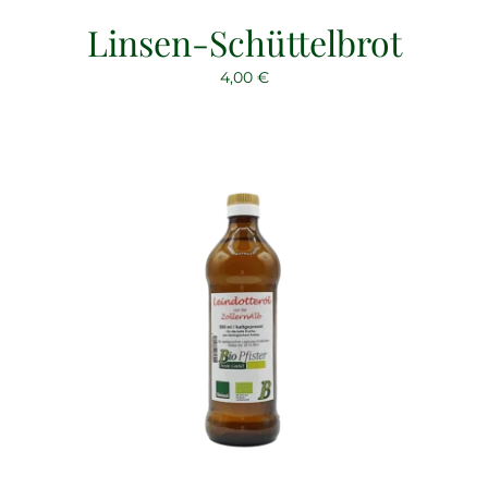
Linsen-Schüttelbrot
4,00
€