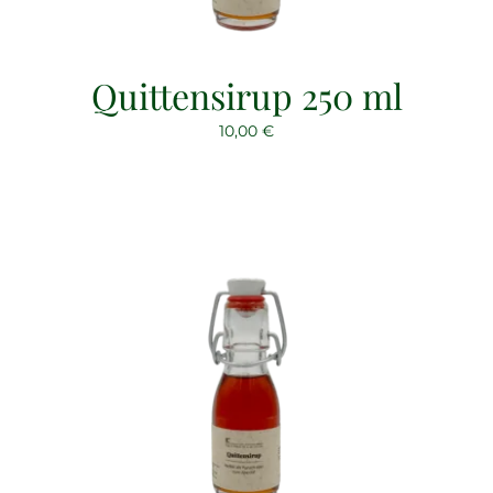
Quittensirup 250 ml
10,00
€