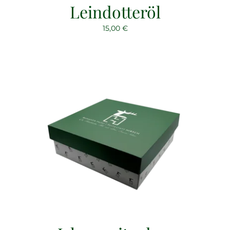
Leindotteröl
15,00
€