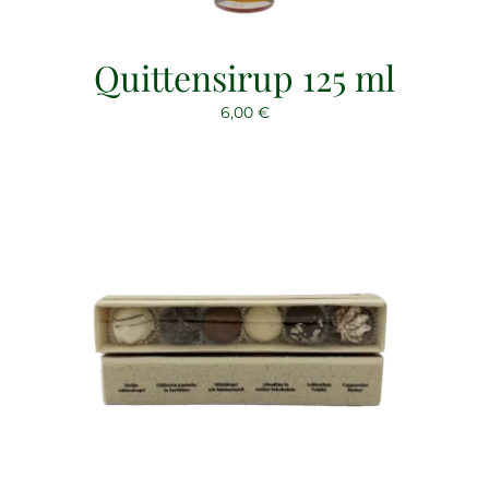
Quittensirup 125 ml
6,00
€