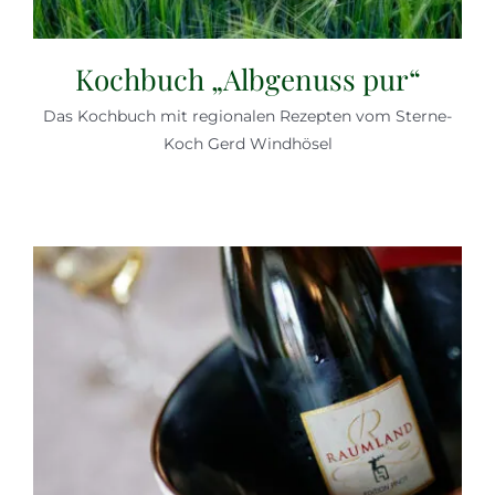
Kochbuch „Albgenuss pur“
Das Kochbuch mit regionalen Rezepten vom Sterne-
Koch Gerd Windhösel