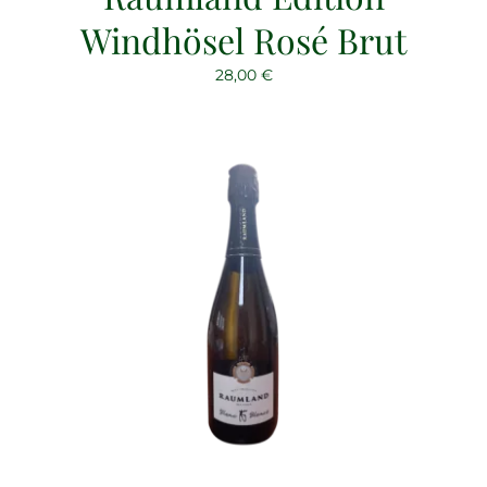
Windhösel Rosé Brut
28,00
€