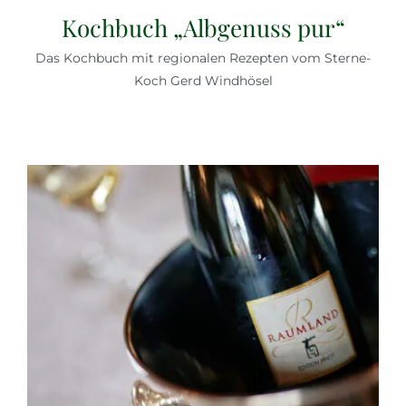
Kochbuch „Albgenuss pur“
Das Kochbuch mit regionalen Rezepten vom Sterne-
Koch Gerd Windhösel