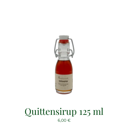
Quittensirup 125 ml
6,00
€