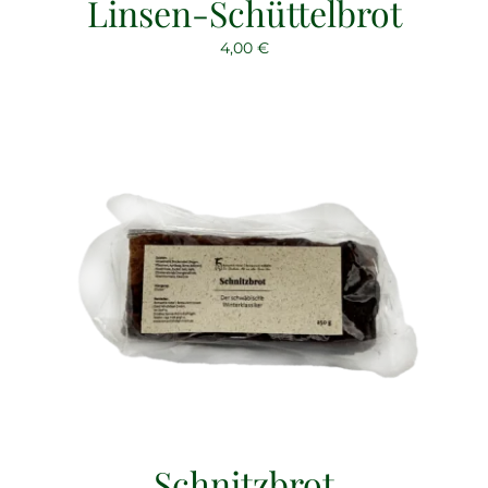
Linsen-Schüttelbrot
4,00
€
Schnitzbrot