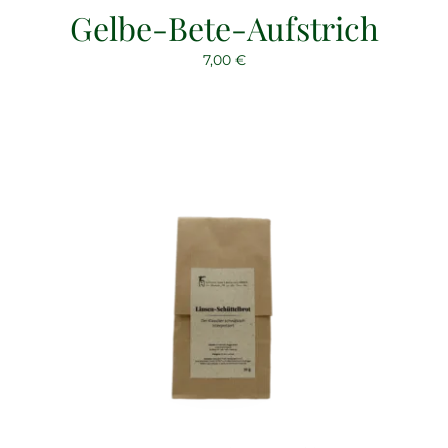
Gelbe-Bete-Aufstrich
7,00
€