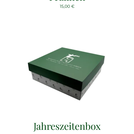
15,00
€
Jahreszeitenbox