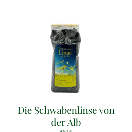
Die Schwabenlinse von
der Alb
8,50
€