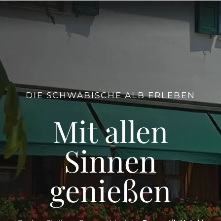
DIE SCHWÄBISCHE ALB ERLEBEN
Mit allen
Sinnen
genießen