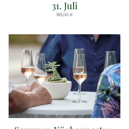
31. Juli
185,00 €