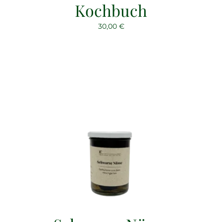
Kochbuch
30,00
€