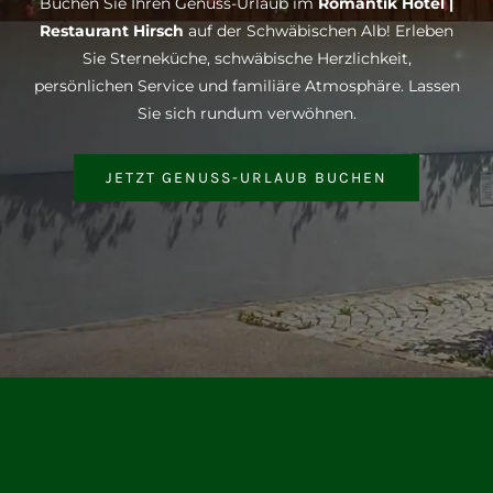
Buchen Sie Ihren Genuss-Urlaub im
Romantik Hotel |
Restaurant Hirsch
auf der Schwäbischen Alb! Erleben
Sie Sterneküche, schwäbische Herzlichkeit,
persönlichen Service und familiäre Atmosphäre. Lassen
Sie sich rundum verwöhnen.
JETZT GENUSS-URLAUB BUCHEN