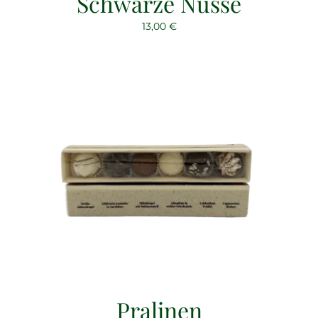
Schwarze Nüsse
13,00
€
Pralinen