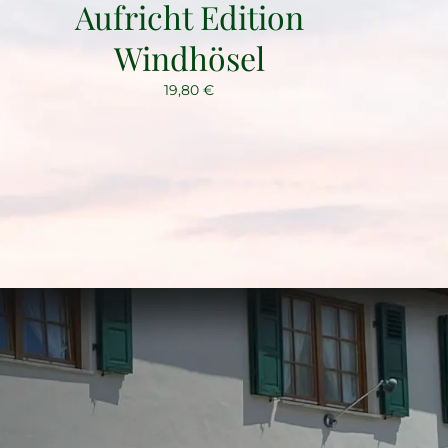
Aufricht Edition
Windhösel
19,80
€