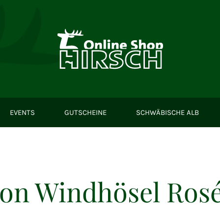
EVENTS
GUTSCHEINE
SCHWÄBISCHE ALB
on Windhösel Rosé