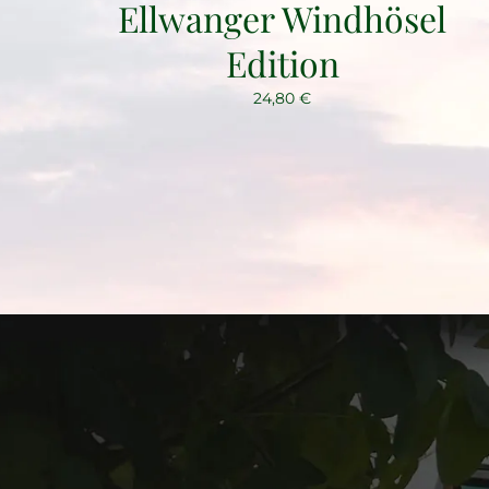
Ellwanger Windhösel
Edition
24,80
€