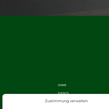
HOME
EVENTS
Zustimmung verwalten
GUTSCHEINE