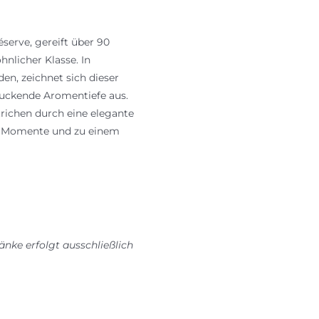
erve, gereift über 90
nlicher Klasse. In
n, zeichnet sich dieser
ruckende Aromentiefe aus.
trichen durch eine elegante
re Momente und zu einem
änke erfolgt ausschließlich