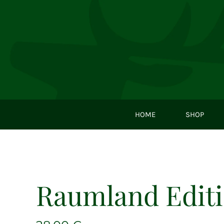
Zum
Inhalt
springen
HOME
SHOP
Raumland Editi