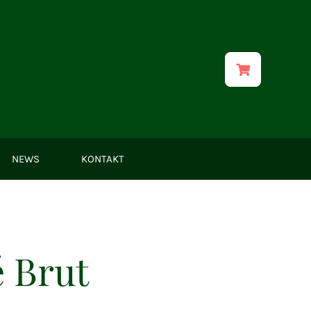
NEWS
KONTAKT
 Brut