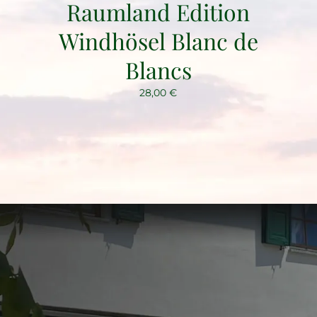
Raumland Edition
Windhösel Blanc de
Blancs
28,00
€