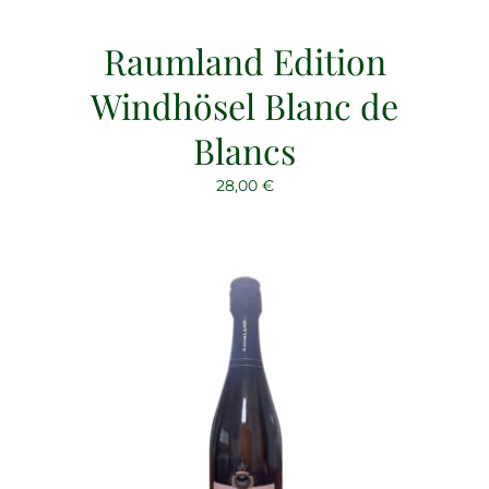
Raumland Edition
Windhösel Blanc de
Blancs
28,00
€