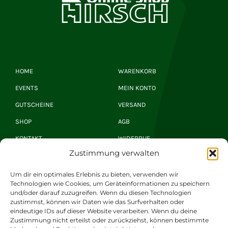
HOME
WARENKORB
EVENTS
MEIN KONTO
GUTSCHEINE
VERSAND
SHOP
AGB
KONTAKT
WIDERRUF
Zustimmung verwalten
Hirsch Newsletter
Um dir ein optimales Erlebnis zu bieten, verwenden wir
Technologien wie Cookies, um Geräteinformationen zu speichern
und/oder darauf zuzugreifen. Wenn du diesen Technologien
zustimmst, können wir Daten wie das Surfverhalten oder
JETZT ANMELDEN
eindeutige IDs auf dieser Website verarbeiten. Wenn du deine
Zustimmung nicht erteilst oder zurückziehst, können bestimmte