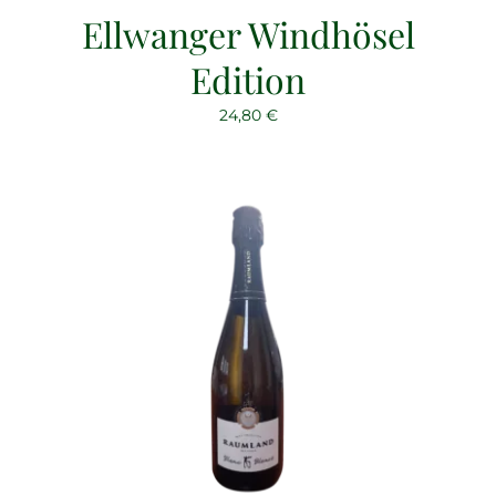
Ellwanger Windhösel
Edition
24,80
€