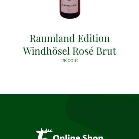
Raumland Edition
Windhösel Rosé Brut
28,00
€