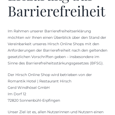
Barrierefreiheit
Events
Gutscheine
Im Rahmen unserer Barrierefreiheitserklärung
möchten wir Ihnen einen Überblick über den Stand der
Schwäbische Alb
Vereinbarkeit unseres Hirsch Online Shops mit den
Anforderungen der Barrierefreiheit nach den geltenden
News
gesetzlichen Vorschriften geben – insbesondere im
Sinne des Barrierefreiheitsstärkungsgesetzes (BFSG).
Kontakt
Der Hirsch Online Shop wird betrieben von der
Romantik Hotel | Restaurant Hirsch
Gerd Windhösel GmbH
Im Dorf 12
72820 Sonnenbühl-Erpfingen
Unser Ziel ist es, allen Nutzerinnen und Nutzern einen