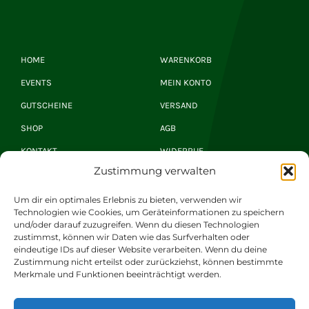
HOME
WARENKORB
EVENTS
MEIN KONTO
GUTSCHEINE
VERSAND
SHOP
AGB
KONTAKT
WIDERRUF
Zustimmung verwalten
Hirsch Newsletter
Um dir ein optimales Erlebnis zu bieten, verwenden wir
Technologien wie Cookies, um Geräteinformationen zu speichern
und/oder darauf zuzugreifen. Wenn du diesen Technologien
zustimmst, können wir Daten wie das Surfverhalten oder
JETZT ANMELDEN
eindeutige IDs auf dieser Website verarbeiten. Wenn du deine
Zustimmung nicht erteilst oder zurückziehst, können bestimmte
Merkmale und Funktionen beeinträchtigt werden.