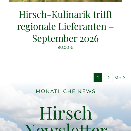
Hirsch-Kulinarik trifft
regionale Lieferanten –
September 2026
90,00
€
1
2
Vor
MONATLICHE NEWS
Hirsch
Newsletter