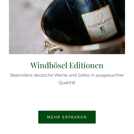
Windhösel Editionen
Besondere deutsche Weine und Sekte in ausgesuchter
Qualität
MEHR ERFAHREN