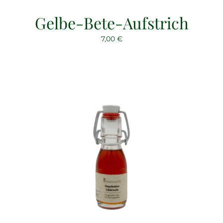
Gelbe-Bete-Aufstrich
7,00
€