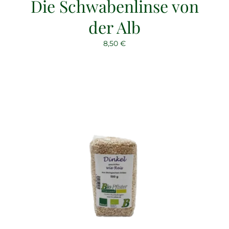
Die Schwabenlinse von
der Alb
8,50
€