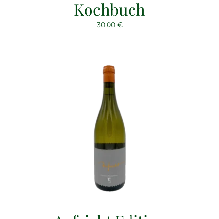
Kochbuch
30,00
€