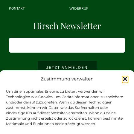
KONTAKT
WIDERRUF
Hirsch Newsletter
JETZT ANMELDEN
Zustimmung verwalten
Um dir ein optimales Erlebnis zu bieten, verwenden wir
Technologien wie Cookies, um Geräteinformationen zu speichern
und/oder darauf zuzugreifen. Wenn du diesen Technologien
zustimmst, können wir Daten wie das Surfverhalten oder
eindeutige IDs auf dieser Website verarbeiten. Wenn du deine
Zustimmung nicht erteilst oder zurückziehst, können bestimmte
Merkmale und Funktionen beeinträchtigt werden.
© 2021 |