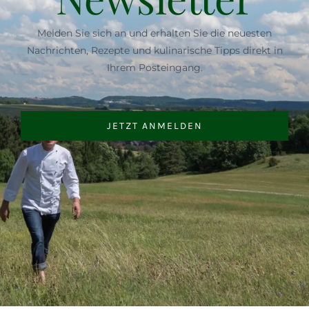
Melden Sie sich an und erhalten Sie die neuesten
Nachrichten, Rezepte und kulinarische Tipps direkt in
Ihrem Posteingang.
JETZT ANMELDEN