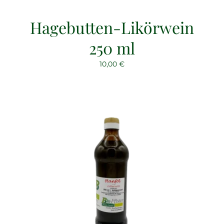
Hagebutten-Likörwein
250 ml
10,00
€