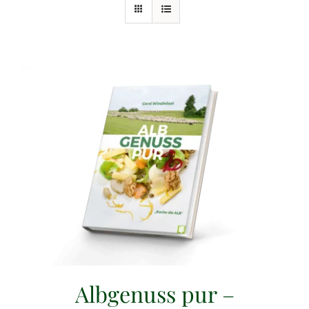
Albgenuss pur –