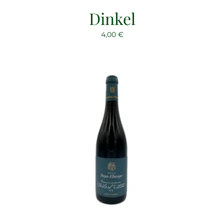
Dinkel
4,00
€