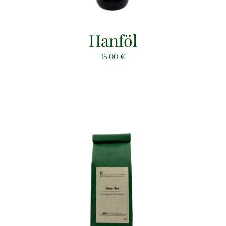
Hanföl
15,00
€