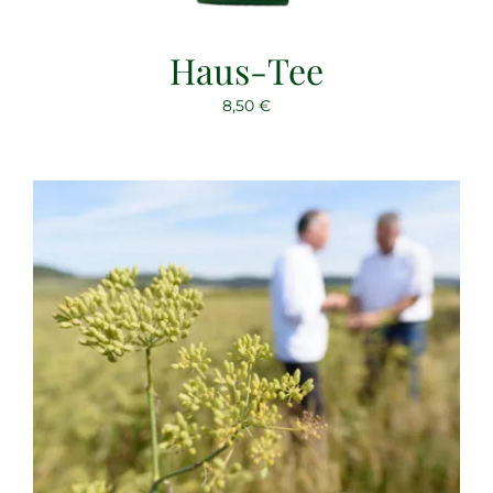
Haus-Tee
8,50
€