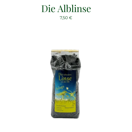
Die Alblinse
7,50
€