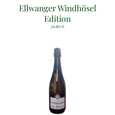
Ellwanger Windhösel
Edition
24,80
€