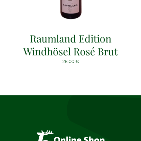
Raumland Edition
Windhösel Rosé Brut
28,00
€