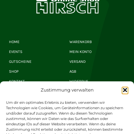
HOME
WARENKORB
EVENTS
MEIN KONTO
GUTSCHEINE
VERSAND
SHOP
AGB
KONTAKT
WIDERRUF
Zustimmung verwalten
Hirsch Newsletter
Um dir ein optimales Erlebnis zu bieten, verwenden wir
Technologien wie Cookies, um Geräteinformationen zu speichern
und/oder darauf zuzugreifen. Wenn du diesen Technologien
zustimmst, können wir Daten wie das Surfverhalten oder
JETZT ANMELDEN
eindeutige IDs auf dieser Website verarbeiten. Wenn du deine
Zustimmung nicht erteilst oder zurückziehst, können bestimmte