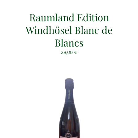
Raumland Edition
Windhösel Blanc de
Blancs
28,00
€