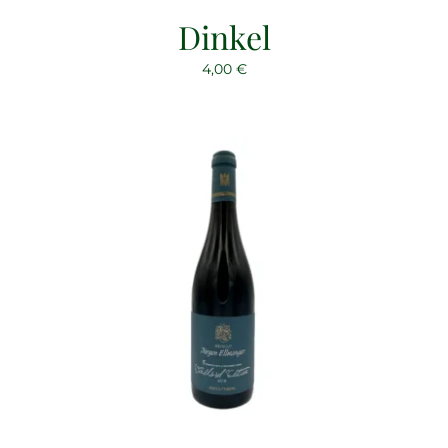
Dinkel
4,00
€