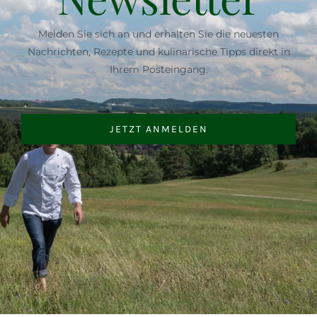
Melden Sie sich an und erhalten Sie die neuesten
Nachrichten, Rezepte und kulinarische Tipps direkt in
Ihrem Posteingang.
JETZT ANMELDEN