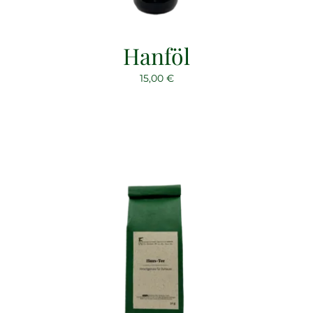
Hanföl
15,00
€