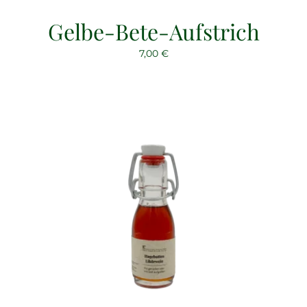
Gelbe-Bete-Aufstrich
7,00
€