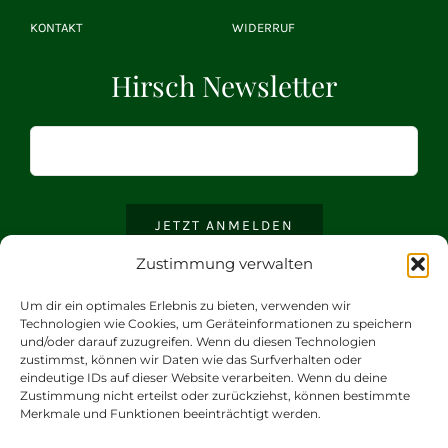
KONTAKT
WIDERRUF
Hirsch Newsletter
JETZT ANMELDEN
Zustimmung verwalten
Um dir ein optimales Erlebnis zu bieten, verwenden wir
Technologien wie Cookies, um Geräteinformationen zu speichern
und/oder darauf zuzugreifen. Wenn du diesen Technologien
zustimmst, können wir Daten wie das Surfverhalten oder
eindeutige IDs auf dieser Website verarbeiten. Wenn du deine
Zustimmung nicht erteilst oder zurückziehst, können bestimmte
Merkmale und Funktionen beeinträchtigt werden.
© 2021 |