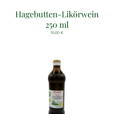
Hagebutten-Likörwein
250 ml
10,00
€