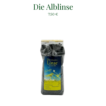
Die Alblinse
7,50
€