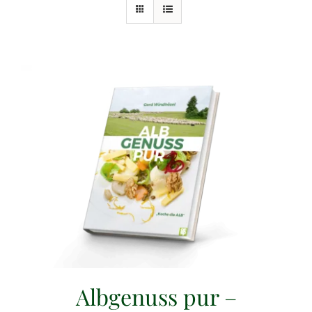
Albgenuss pur –