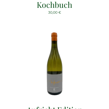
Kochbuch
30,00
€