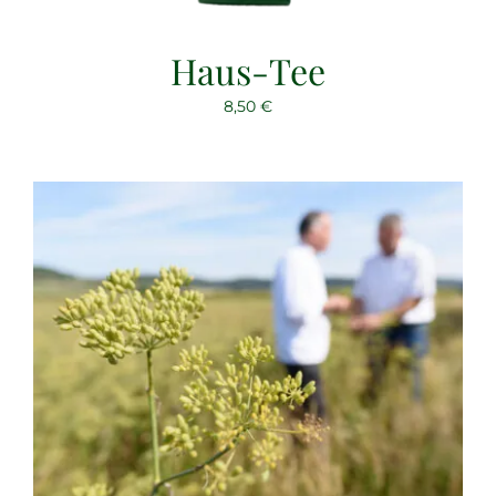
Haus-Tee
8,50
€