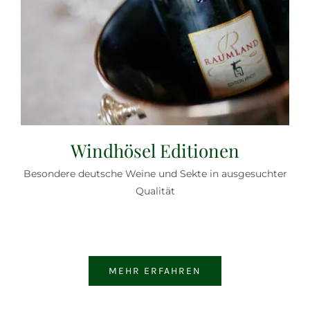
Windhösel Editionen
Besondere deutsche Weine und Sekte in ausgesuchter
Qualität
MEHR ERFAHREN