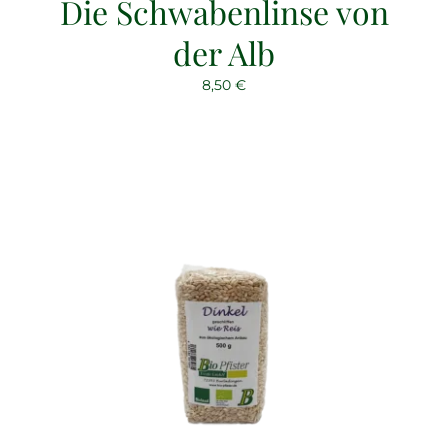
Die Schwabenlinse von
der Alb
8,50
€