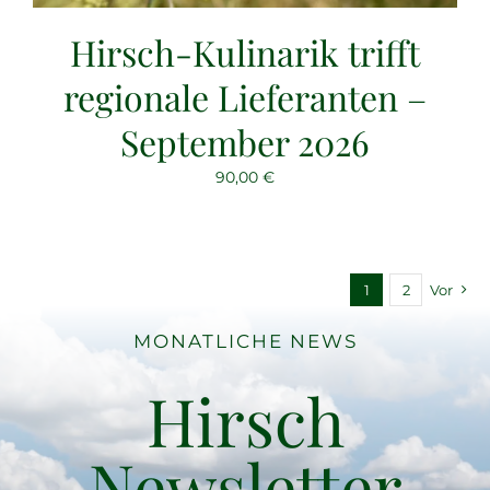
Hirsch-Kulinarik trifft
regionale Lieferanten –
September 2026
90,00
€
1
2
Vor
MONATLICHE NEWS
Hirsch
Newsletter