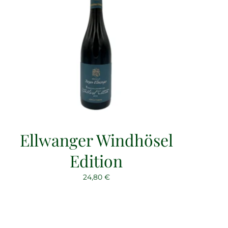
Ellwanger Windhösel
Edition
24,80
€