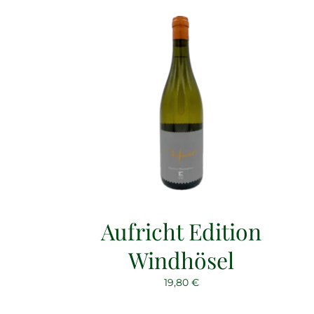
Aufricht Edition
Windhösel
19,80
€