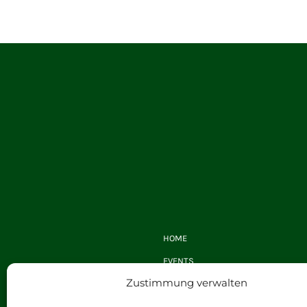
HOME
EVENTS
Zustimmung verwalten
GUTSCHEINE
SHOP