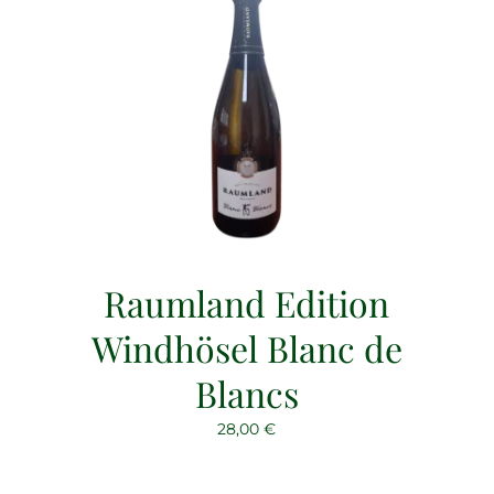
Raumland Edition
Windhösel Blanc de
Blancs
28,00
€