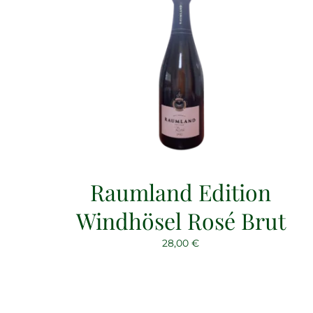
Raumland Edition
Windhösel Rosé Brut
28,00
€