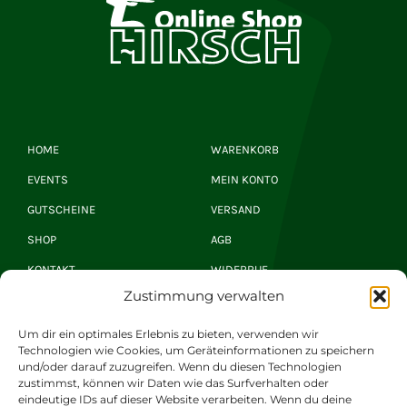
HOME
WARENKORB
EVENTS
MEIN KONTO
GUTSCHEINE
VERSAND
SHOP
AGB
KONTAKT
WIDERRUF
Zustimmung verwalten
Hirsch Newsletter
Um dir ein optimales Erlebnis zu bieten, verwenden wir
Technologien wie Cookies, um Geräteinformationen zu speichern
und/oder darauf zuzugreifen. Wenn du diesen Technologien
zustimmst, können wir Daten wie das Surfverhalten oder
JETZT ANMELDEN
eindeutige IDs auf dieser Website verarbeiten. Wenn du deine