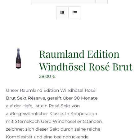
Events
Gutscheine
Schwäbische Alb
Raumland Edition
Windhösel Rosé Brut
News
28,00
€
Kontakt
Unser Raumland Edition Windhösel Rosé
Brut Sekt Réserve, gereift über 90 Monate
auf der Hefe, ist ein Rosé-Sekt von
außergewöhnlicher Klasse. In Kooperation
mit Sternekoch Gerd Windhösel entstanden,
zeichnet sich dieser Sekt durch seine reiche
Komplexität und eine beeindruckende