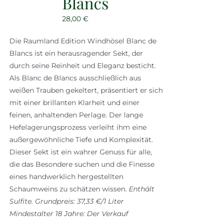
Blancs
28,00
€
Die Raumland Edition Windhösel Blanc de
Blancs ist ein herausragender Sekt, der
durch seine Reinheit und Eleganz besticht.
Als Blanc de Blancs ausschließlich aus
weißen Trauben gekeltert, präsentiert er sich
mit einer brillanten Klarheit und einer
feinen, anhaltenden Perlage. Der lange
Hefelagerungsprozess verleiht ihm eine
außergewöhnliche Tiefe und Komplexität.
Dieser Sekt ist ein wahrer Genuss für alle,
die das Besondere suchen und die Finesse
eines handwerklich hergestellten
Schaumweins zu schätzen wissen.
Enthält
Sulfite.
Grundpreis: 37,33 €/1 Liter
Mindestalter 18 Jahre: Der Verkauf