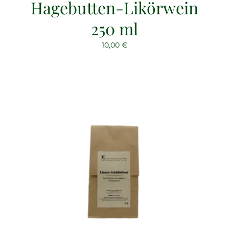
Hagebutten-Likörwein
250 ml
10,00
€