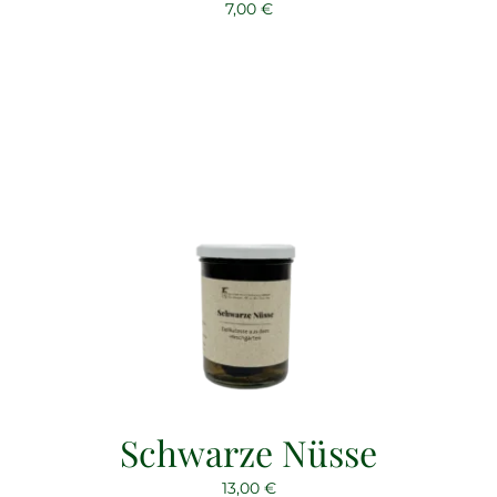
7,00
€
Schwarze Nüsse
13,00
€