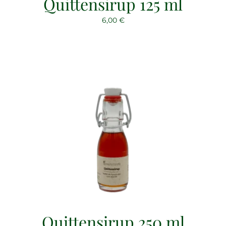
Quittensirup 125 ml
6,00
€
Quittensirup 250 ml