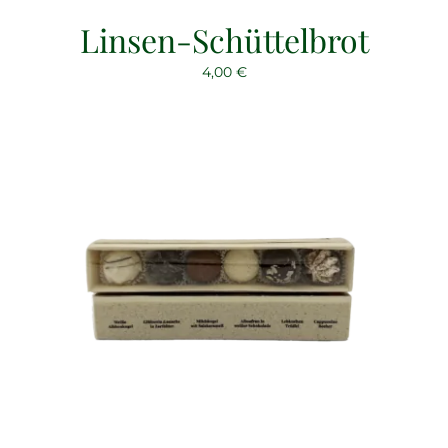
Linsen-Schüttelbrot
4,00
€