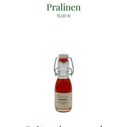
Pralinen
15,00
€