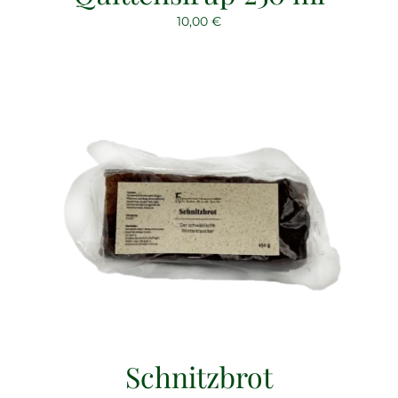
10,00
€
Schnitzbrot