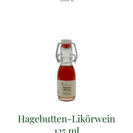
Hagebutten-Likörwein
125 ml