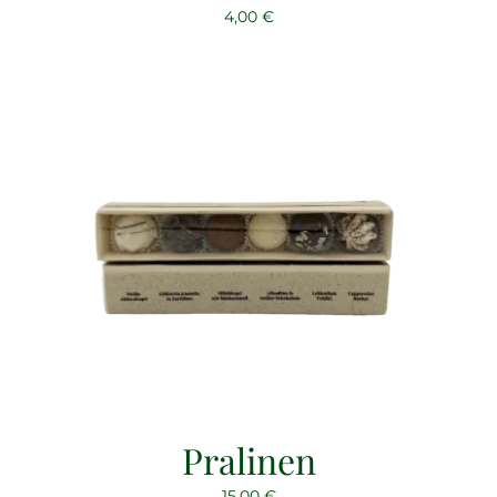
4,00
€
Pralinen
15,00
€