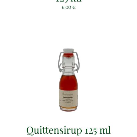
6,00
€
Quittensirup 125 ml