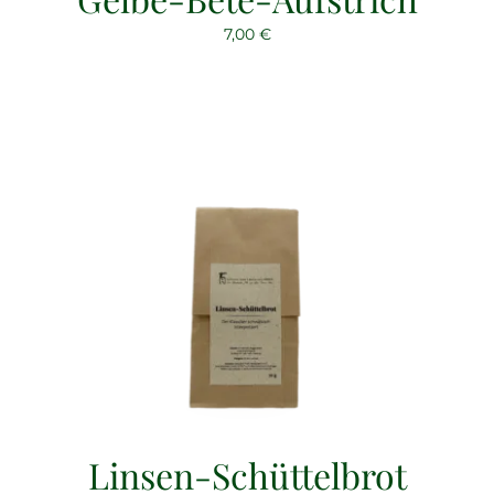
7,00
€
Linsen-Schüttelbrot