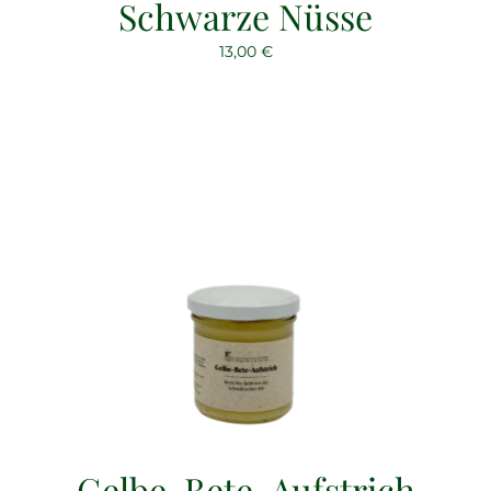
Schwarze Nüsse
13,00
€
Gelbe-Bete-Aufstrich