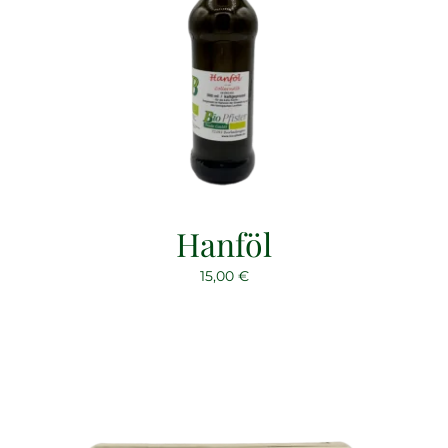
Hanföl
15,00
€