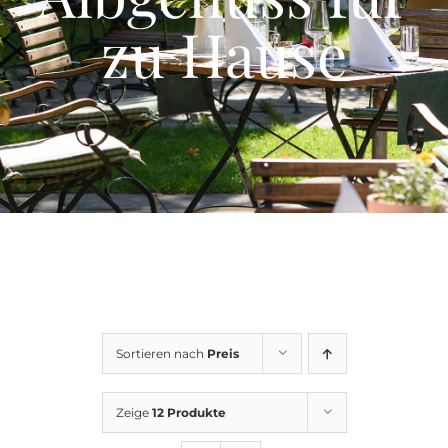
Events
zu Hause
Gutscheine
Schwäbische Alb
News
Kontakt
Sortieren nach
Preis
Zeige
12 Produkte