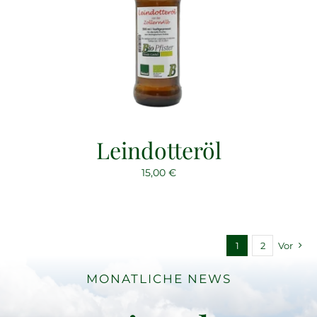
Leindotteröl
15,00
€
1
2
Vor
MONATLICHE NEWS