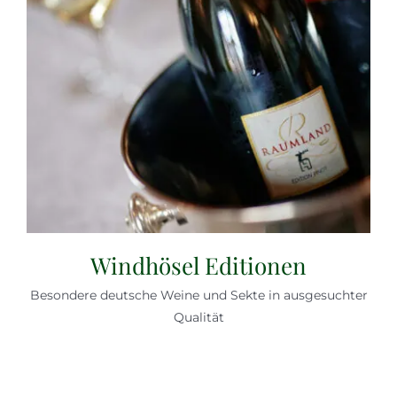
Windhösel Editionen
Besondere deutsche Weine und Sekte in ausgesuchter
Qualität