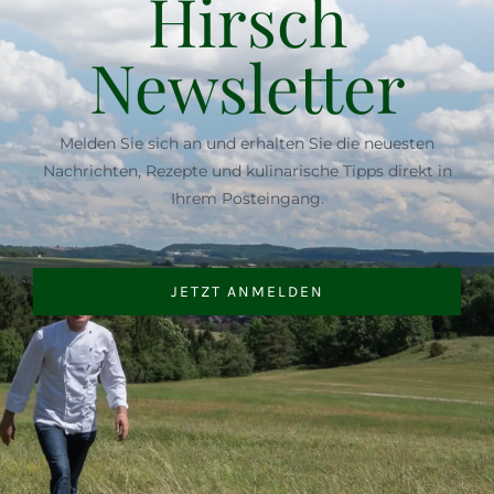
Hirsch
Newsletter
Melden Sie sich an und erhalten Sie die neuesten
Nachrichten, Rezepte und kulinarische Tipps direkt in
Ihrem Posteingang.
JETZT ANMELDEN