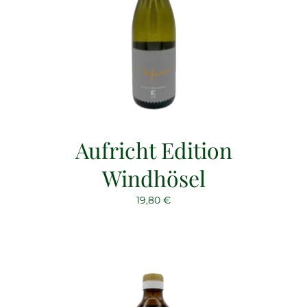
Aufricht Edition
Windhösel
19,80
€