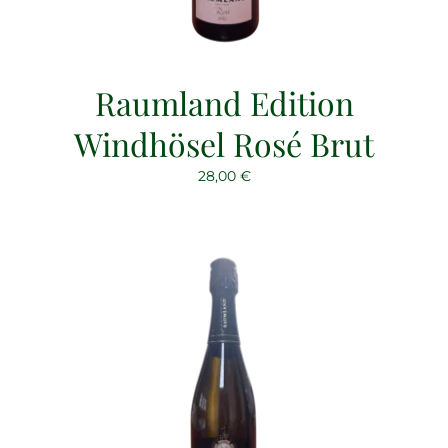
Raumland Edition
Windhösel Rosé Brut
28,00
€