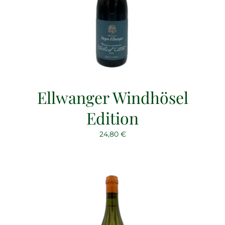
Ellwanger Windhösel
Edition
24,80
€