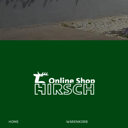
HOME
WARENKORB