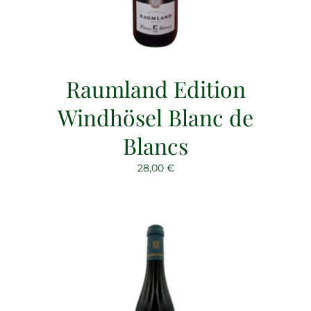
Raumland Edition
Windhösel Blanc de
Blancs
28,00
€