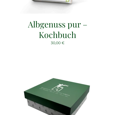
Albgenuss pur –
Kochbuch
30,00
€