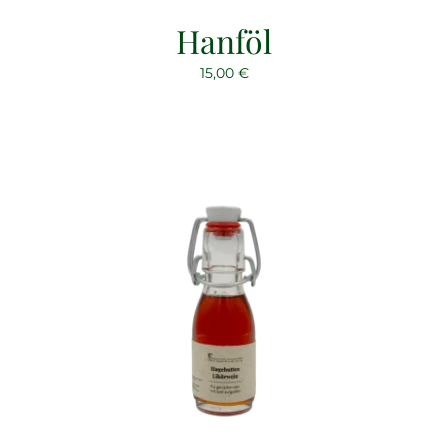
Hanföl
15,00
€