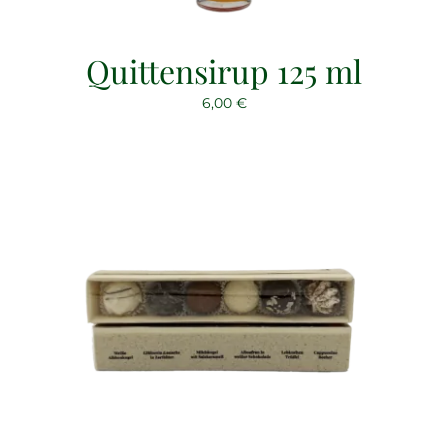
Quittensirup 125 ml
6,00
€