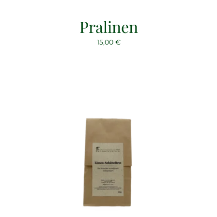
Pralinen
15,00
€