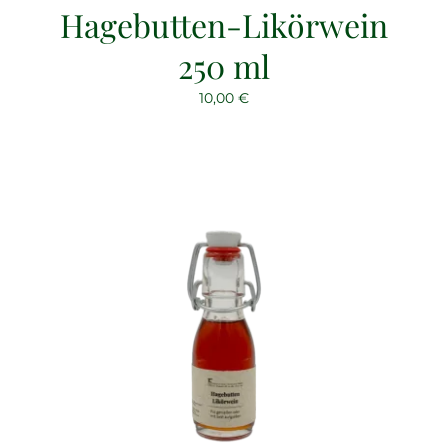
Hagebutten-Likörwein
250 ml
10,00
€