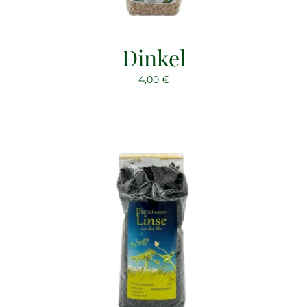
Dinkel
4,00
€